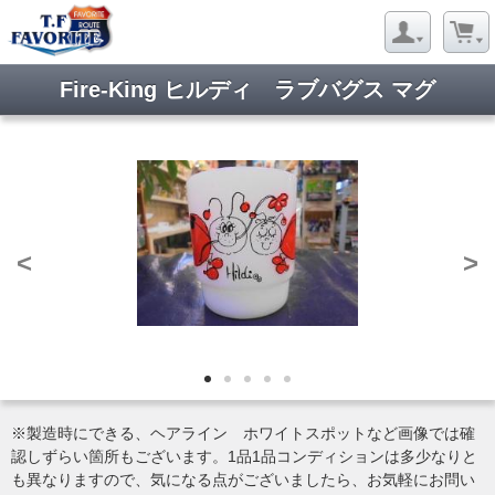
Fire-King ヒルディ ラブバグス マグ
<
>
※製造時にできる、ヘアライン ホワイトスポットなど画像では確
認しずらい箇所もございます。1品1品コンディションは多少なりと
も異なりますので、気になる点がございましたら、お気軽にお問い