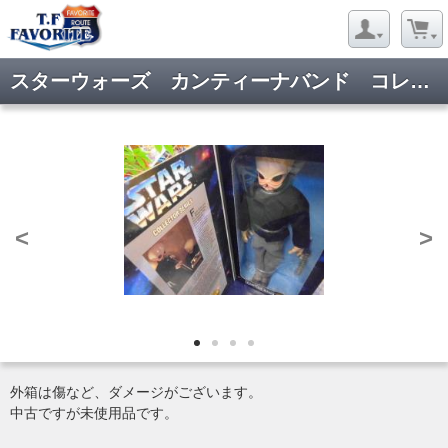
スターウォーズ カンティーナバンド コレクターシリーズ テドン
<
>
外箱は傷など、ダメージがございます。
中古ですが未使用品です。