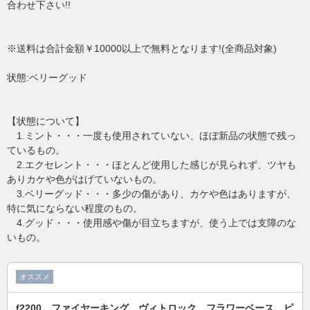
合わせ下さい!!
※送料は合計金額￥10000以上で無料となります!(全商品対象)
状態:ベリーグッド
【状態について】
1.ミント・・・一度も使用されていない、ほぼ新品の状態で残っ
ているもの。
2.エクセレント・・・ほとんど使用した感じが見られず、ツヤも
ありカケや色がはげていないもの。
3.ベリーグッド・・・多少の傷があり、カケや色はありますが、
特に気にならない程度のもの。
4.グッド・・・使用感や傷が目立ちますが、使う上では支障のな
いもの。
オススメ
f2200 ファイヤーキング ヴィトロック フラワーベース ピ